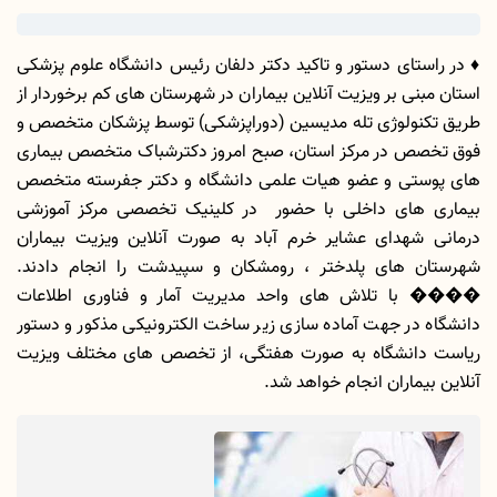
♦️ در راستای دستور و تاکید دکتر دلفان رئیس دانشگاه علوم پزشکی
استان مبنی بر ویزیت آنلاین بیماران در شهرستان های کم برخوردار از
طریق تکنولوژی تله مدیسین (دوراپزشکی) توسط پزشکان متخصص و
فوق تخصص در مرکز استان، صبح امروز دکترشباک متخصص بیماری
های پوستی و عضو هیات علمی دانشگاه و دکتر جفرسته متخصص
بیماری های داخلی با حضور در کلینیک تخصصی مرکز آموزشی
درمانی شهدای عشایر خرم آباد به صورت آنلاین ویزیت بیماران
شهرستان های پلدختر ، رومشکان و سپیدشت را انجام دادند.
���� با تلاش های واحد مدیریت آمار و فناوری اطلاعات
دانشگاه در جهت آماده سازی زیر ساخت الکترونیکی مذکور و دستور
ریاست دانشگاه به صورت هفتگی، از تخصص های مختلف ویزیت
آنلاین بیماران انجام خواهد شد.