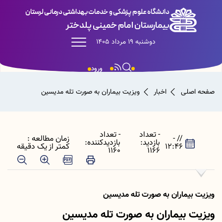
دانشگاه علوم پزشکی و خدمات بهداشتی درمانی لرستان
بیمارستان امام خمینی پلدختر
دوشنبه 19 مرداد 1405
ورود
صفحه اصلی
اخبار
ویزیت بیماران به صورت تله مدیسین
- تعداد
- تعداد
// -
زمان مطالعه :
بازدید:
بازدیدکننده:
12:46
کمتر از یک دقیقه
1160
1166
ویزیت بیماران به صورت تله مدیسین
ویزیت بیماران به صورت تله مدیسین