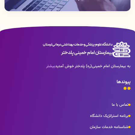
متخصص اطفال
:
دکتر علی صفدر سیاوشی-دکتر علی جعفری
متخصص گوش و حلق و بینی
:
دکتر الناز ایزدی
دانشگاه علوم پزشکی و خدمات بهداشتی درمانی لرستان
بیمارستان امام خمینی پلدختر
به بیمارستان امام خمینی(ره) پلدختر خوش آمدید
بیشتر
پیوندها
تماس با ما
برنامه استراتژیک دانشگاه
شناسنامه خدمات سازمان